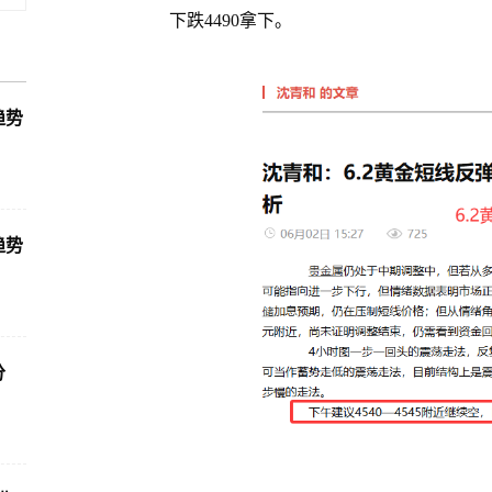
下跌4490拿下。
趋势
趋势
分