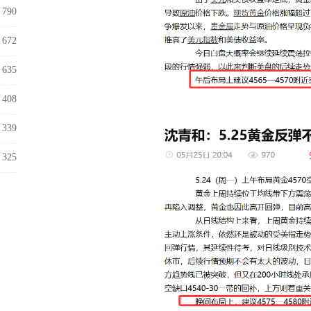
790
672
635
408
339
325