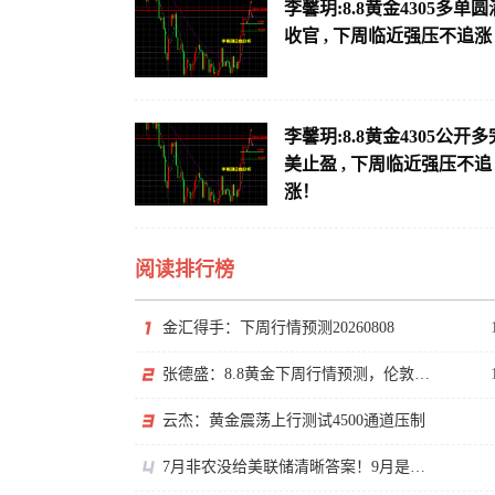
李馨玥:8.8黄金4305多单圆
收官 , 下周临近强压不追涨
李馨玥:8.8黄金4305公开多
美止盈 , 下周临近强压不追
涨！
阅读排行榜
金汇得手：下周行情预测20260808
张德盛：8.8黄金下周行情预测，伦敦金价格走势分析操作策略
云杰：黄金震荡上行测试4500通道压制
7月非农没给美联储清晰答案！9月是否加息还得看通胀