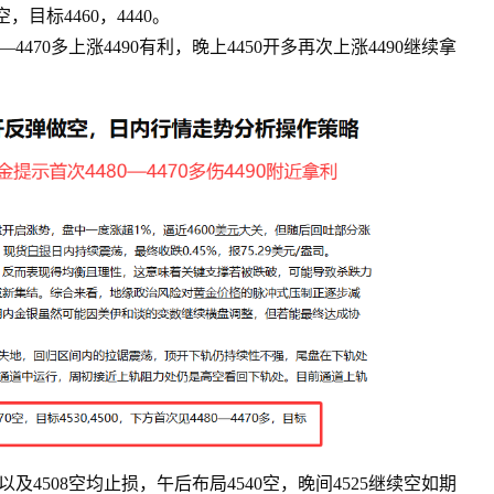
目标4460，4440。
4470多上涨4490有利，晚上4450开多再次上涨4490继续拿
及4508空均止损，午后布局4540空，晚间4525继续空如期