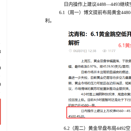
日内操作上建议4488—4493继续空，
6.1（周一）博文提前布局黄金4480—
利。
3
9
0
6.2（周二）黄金早盘布局4492空以