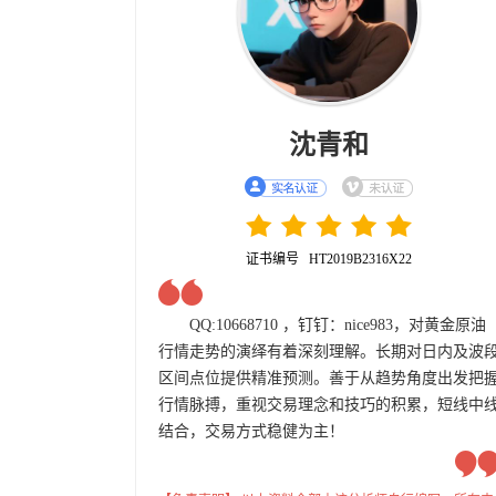
沈青和
证书编号 HT2019B2316X22
QQ:10668710 ，钉钉：nice983，对黄金原油
行情走势的演绎有着深刻理解。长期对日内及波
区间点位提供精准预测。善于从趋势角度出发把
行情脉搏，重视交易理念和技巧的积累，短线中
结合，交易方式稳健为主！