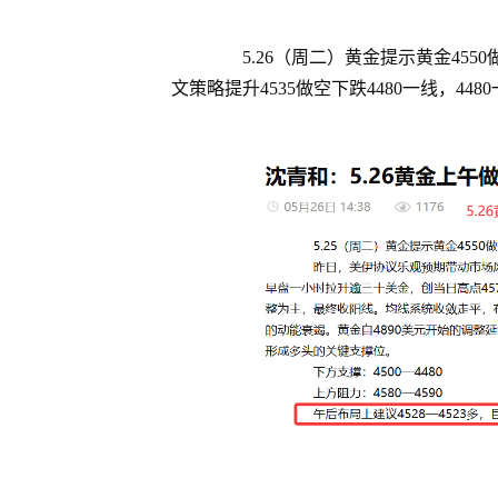
5.26（周二）黄金提示黄金4550做空
文策略提升4535做空下跌4480一线，44