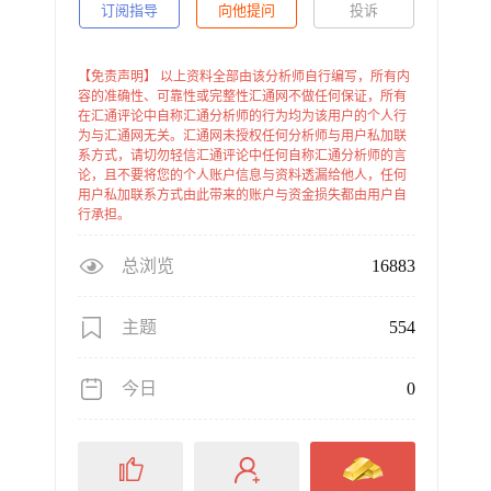
订阅指导
向他提问
投诉
【免责声明】 以上资料全部由该分析师自行编写，所有内
容的准确性、可靠性或完整性汇通网不做任何保证，所有
在汇通评论中自称汇通分析师的行为均为该用户的个人行
为与汇通网无关。汇通网未授权任何分析师与用户私加联
系方式，请切勿轻信汇通评论中任何自称汇通分析师的言
论，且不要将您的个人账户信息与资料透漏给他人，任何
用户私加联系方式由此带来的账户与资金损失都由用户自
行承担。
总浏览
16883
主题
554
今日
0