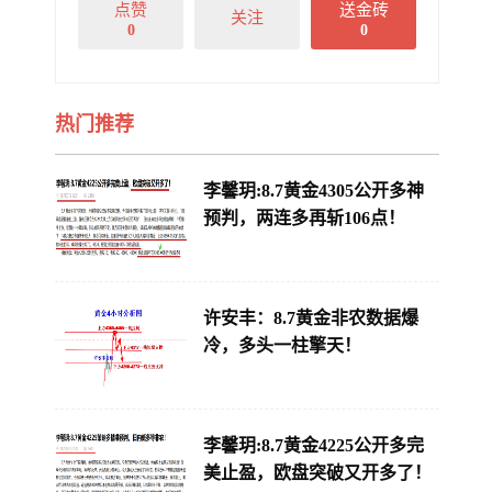
点赞
送金砖
关注
0
0
热门推荐
李馨玥:8.7黄金4305公开多神
预判，两连多再斩106点！
许安丰：8.7黄金非农数据爆
冷，多头一柱擎天！
李馨玥:8.7黄金4225公开多完
美止盈，欧盘突破又开多了！