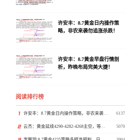
许安丰：8.7黄金日内操作策
略，非农来袭勿追涨杀跌！
许安丰：8.7黄金早盘行情剖
析，昨晚布局完美大捷！
阅读排行榜
许安丰：8.7黄金日内操作策略，非农来袭勿追涨杀跌！
6137
云杰：黄金延续4290-4282-4268主空，等非农下探回升
5070
李馨玥:8.7黄金4225策略多精准预判，日内低多等非农！
3904