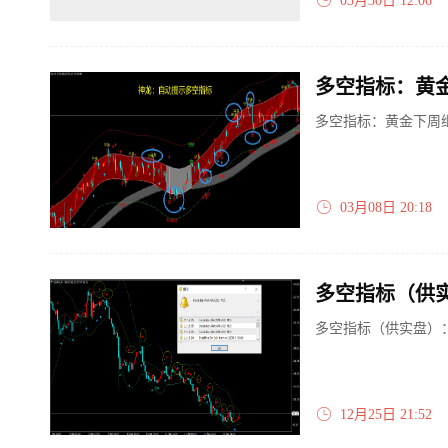
03月30日 12:06
多空指标：黄金
多空指标：黄金下周继
03月08日 20:18
多空指标（供实盘）
12月25日 21:52