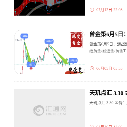
07月12日 22:03
曾金策6月5日：连战
纸黄金/融通金/黄金
06月05日 05:35
天玑点汇 3.
天玑点汇 3.30 