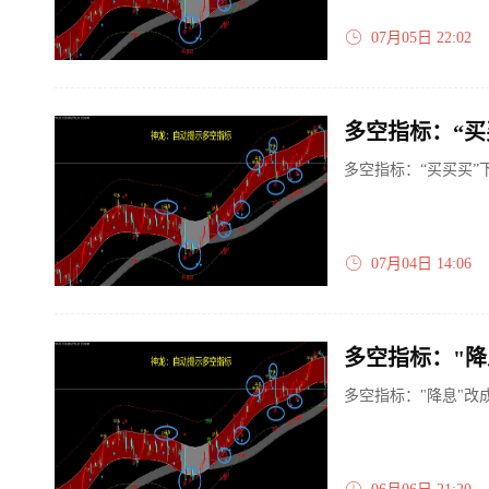
07月05日 22:02
多空指标：“买
多空指标：“买买买”
07月04日 14:06
多空指标："降
多空指标："降息"改