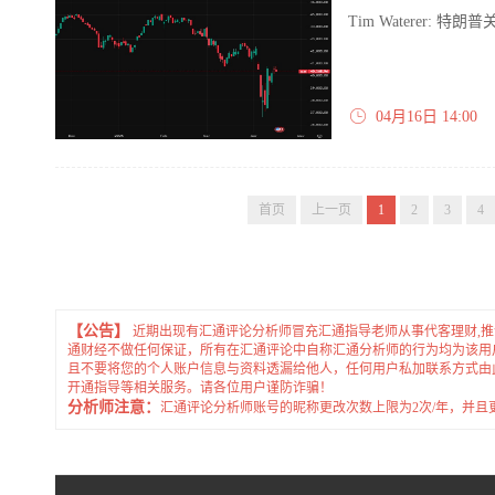
Tim Waterer:
04月16日 14:00
首页
上一页
1
2
3
4
【公告】
近期出现有汇通评论分析师冒充汇通指导老师从事代客理财,
通财经不做任何保证，所有在汇通评论中自称汇通分析师的行为均为该用
且不要将您的个人账户信息与资料透漏给他人，任何用户私加联系方式由
开通指导等相关服务。请各位用户谨防诈骗！
分析师注意：
汇通评论分析师账号的昵称更改次数上限为2次/年，并