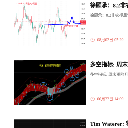
徐顾承：8.2
徐顾承：8.2非农搅
08月02日 05:29
多空指标: 周末避险升
06月22日 14:09
Tim Wate