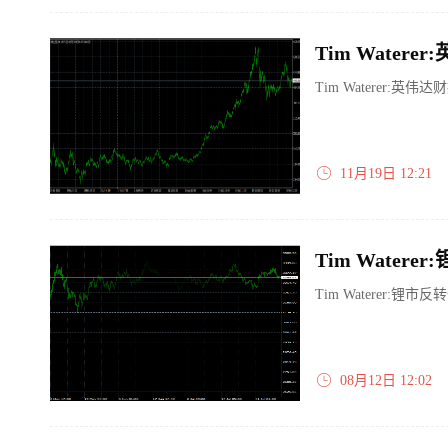
Tim Waterer
11月19日 12:21
Tim Waterer
08月12日 12:02