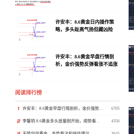
许安丰：8.6黄金日内操作策
略，多头趾高气扬但藏凶险
许安丰：8.6黄金早盘行情剖
析，金价强势反弹看涨不追涨
阅读排行榜
许安丰：8.6黄金早盘行情剖析，金价强势反弹看涨不追涨
6705
李馨玥:8.6黄金多头放量刚开始，顺势看涨勿猜顶！
4356
无情剑说黄金，走势看法和操作建议
3645