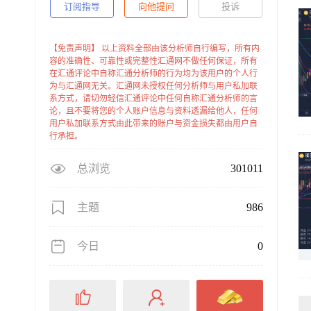
订阅指导
向他提问
投诉
【免责声明】 以上资料全部由该分析师自行编写，所有内
容的准确性、可靠性或完整性汇通网不做任何保证，所有
在汇通评论中自称汇通分析师的行为均为该用户的个人行
为与汇通网无关。汇通网未授权任何分析师与用户私加联
系方式，请切勿轻信汇通评论中任何自称汇通分析师的言
论，且不要将您的个人账户信息与资料透漏给他人，任何
用户私加联系方式由此带来的账户与资金损失都由用户自
行承担。
总浏览
301011
主题
986
今日
0