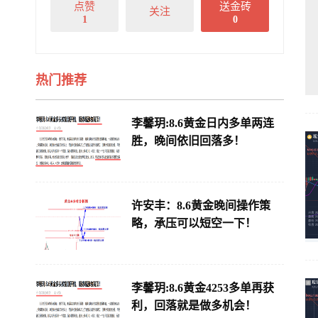
点赞
送金砖
关注
1
0
热门推荐
李馨玥:8.6黄金日内多单两连
胜，晚间依旧回落多！
许安丰：8.6黄金晚间操作策
略，承压可以短空一下！
李馨玥:8.6黄金4253多单再获
利，回落就是做多机会！