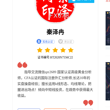
本
秦泽冉
证书编号:HT2020N7556C22
指导交流微信qzr2689 国家认证高级黄金分析
师，CFA认证的国际注册外汇分析师;长达10年的
实盘操盘经验；擅长运用k线形态、均线理论，把
握进出场点！倾向中短线投资，在趋势中获得最大
收益。