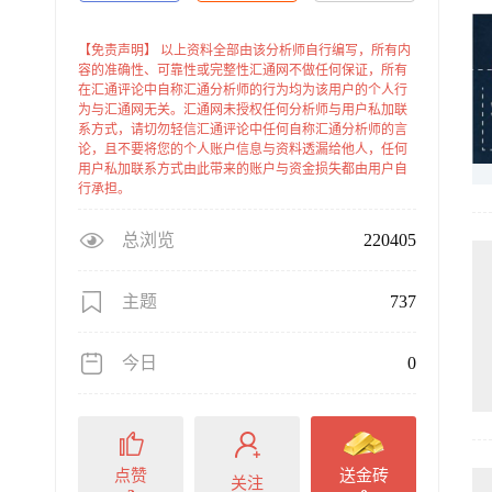
【免责声明】 以上资料全部由该分析师自行编写，所有内
容的准确性、可靠性或完整性汇通网不做任何保证，所有
在汇通评论中自称汇通分析师的行为均为该用户的个人行
为与汇通网无关。汇通网未授权任何分析师与用户私加联
系方式，请切勿轻信汇通评论中任何自称汇通分析师的言
论，且不要将您的个人账户信息与资料透漏给他人，任何
用户私加联系方式由此带来的账户与资金损失都由用户自
行承担。
总浏览
220405
主题
737
今日
0
点赞
送金砖
关注