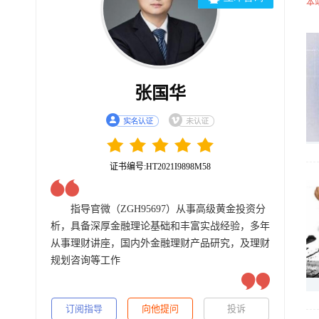
本
张国华
证书编号:HT2021I9898M58
指导官微（ZGH95697）从事高级黄金投资分
析，具备深厚金融理论基础和丰富实战经验，多年
从事理财讲座，国内外金融理财产品研究，及理财
规划咨询等工作
订阅指导
向他提问
投诉