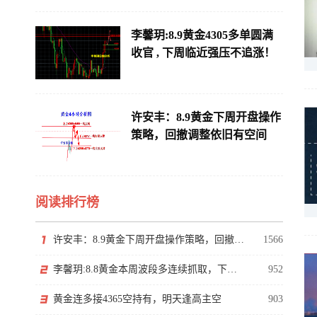
李馨玥:8.9黄金4305多单圆满
收官 , 下周临近强压不追涨！
许安丰：8.9黄金下周开盘操作
策略，回撤调整依旧有空间
阅读排行榜
许安丰：8.9黄金下周开盘操作策略，回撤调整依旧有空间
1566
李馨玥:8.8黄金本周波段多连续抓取，下周逼近阶段性强压！
952
黄金连多接4365空持有，明天逢高主空
903