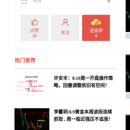
今日
0
点赞
送金砖
关注
23
0
热门推荐
许安丰：8.10周一开盘操作策
略，回撤调整依旧有空间！
李馨玥:8.9黄金本周波段连续
抓取 , 周一临近强压不追涨！