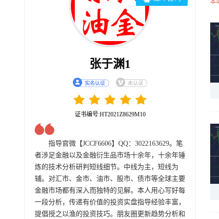
本
张于渊1
证书编号:HT2021Z8629M10
指导官微【JCCF6606】QQ：3022163629。笔
者涉足金融以及金融衍生品市场十余年，十余年锤
炼的技术分析研判短线细节。中线为主，短线为
辅。对汇市、金市、油市、股市、债市等全球主要
金融市场都有深入而独特的见解。本人用心写好每
一段分析，传递有价值的投资实盘指导经验丰富，
提倡授之以渔的投资技巧。朋友圈更新趋势分析和