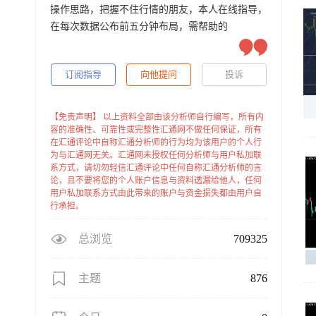
操作思路，把握不住行情的朋友，本人在线指导，
在每次数据公布前五分钟布局，需帮助的
订阅指导
向他提问
投诉
【免责声明】 以上资料全部由该分析师自行编写，所有内
容的准确性、可靠性或完整性汇通网不做任何保证，所有
在汇通评论中自称汇通分析师的行为均为该用户的个人行
为与汇通网无关。汇通网未授权任何分析师与用户私加联
系方式，请切勿轻信汇通评论中任何自称汇通分析师的言
论，且不要将您的个人账户信息与资料透漏给他人，任何
用户私加联系方式由此带来的账户与资金损失都由用户自
行承担。
总浏览
709325
主题
876