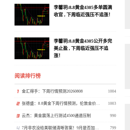
李馨玥:8.8黄金4305多单圆满
收官 , 下周临近强压不追涨！
李馨玥:8.8黄金4305公开多完
美止盈 , 下周临近强压不追
涨！
阅读排行榜
金汇得手：下周行情预测20260808
1004
张德盛：8.8黄金下周行情预测，伦敦金价格走势分析操作策略
1003
云杰：黄金震荡上行测试4500通道压制
990
7月非农没给美联储清晰答案！9月是否加息还得看通胀
799