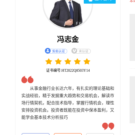
本
冯志金
证书编号:HT2022Q8503Y14
从事金融行业长达六年，有扎实的理论基础和
实战经验，精于发掘重大趋势和交易机会，解读市
场行情契机，配合技术指导，掌握行情机会，理性
安排投资机会。投资者既能在投资中保本盈利，又
能学会基本技术分析技巧