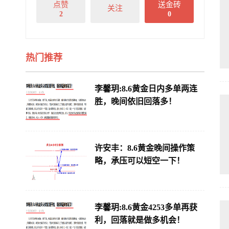
点赞
送金砖
关注
2
0
热门推荐
李馨玥:8.6黄金日内多单两连
胜，晚间依旧回落多！
许安丰：8.6黄金晚间操作策
略，承压可以短空一下！
李馨玥:8.6黄金4253多单再获
利，回落就是做多机会！