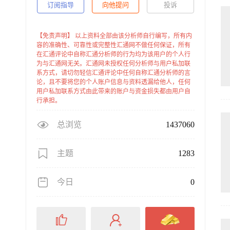
订阅指导
向他提问
投诉
【免责声明】 以上资料全部由该分析师自行编写，所有内
容的准确性、可靠性或完整性汇通网不做任何保证，所有
在汇通评论中自称汇通分析师的行为均为该用户的个人行
为与汇通网无关。汇通网未授权任何分析师与用户私加联
系方式，请切勿轻信汇通评论中任何自称汇通分析师的言
论，且不要将您的个人账户信息与资料透漏给他人，任何
用户私加联系方式由此带来的账户与资金损失都由用户自
行承担。
总浏览
1437060
主题
1283
今日
0