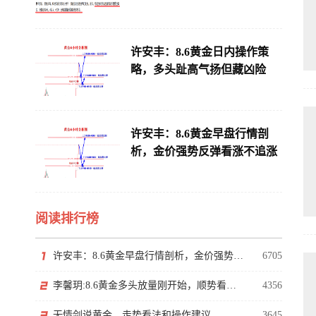
许安丰：8.6黄金日内操作策
略，多头趾高气扬但藏凶险
许安丰：8.6黄金早盘行情剖
析，金价强势反弹看涨不追涨
阅读排行榜
许安丰：8.6黄金早盘行情剖析，金价强势反弹看涨不追涨
6705
李馨玥:8.6黄金多头放量刚开始，顺势看涨勿猜顶！
4356
无情剑说黄金，走势看法和操作建议
3645