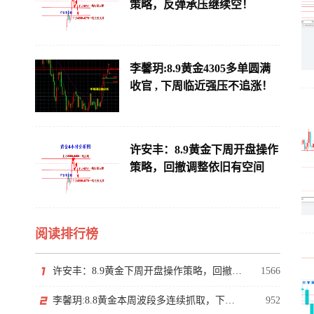
策略，反弹承压继续空！
李馨玥:8.9黄金4305多单圆满
收官 , 下周临近强压不追涨！
许安丰：8.9黄金下周开盘操作
策略，回撤调整依旧有空间
阅读排行榜
许安丰：8.9黄金下周开盘操作策略，回撤调整依旧有空间
1566
李馨玥:8.8黄金本周波段多连续抓取，下周逼近阶段性强压！
952