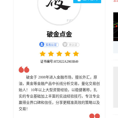
本
破金点金
证书编号:HT2022A2903B49
破金于 2008年进入金融市场，擅长外汇，原
油，黄金等金融产品中长线分析交易，量化交易创
始人！ 10年以上大型资管经验，以稳健著称，扎
实的专业基础加上丰富的实战经验技巧，专注专业
赢得业界口碑和信任，分享更精准高效的策略以及
交易！