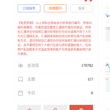
订阅指导
向他提问
投诉
【免责声明】 以上资料全部由该分析师自行编写，所有内
容的准确性、可靠性或完整性汇通网不做任何保证，所有
在汇通评论中自称汇通分析师的行为均为该用户的个人行
为与汇通网无关。汇通网未授权任何分析师与用户私加联
系方式，请切勿轻信汇通评论中任何自称汇通分析师的言
论，且不要将您的个人账户信息与资料透漏给他人，任何
用户私加联系方式由此带来的账户与资金损失都由用户自
行承担。
总浏览
170782
主题
117
今日
0