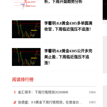
析，下周开盘趋势分析
李馨玥:8.8黄金4305多单圆满
收官 , 下周临近强压不追涨！
李馨玥:8.8黄金4305公开多完
美止盈 , 下周临近强压不追
涨！
阅读排行榜
金汇得手：下周行情预测20260808
1004
张德盛：8.8黄金下周行情预测，伦敦金价格走势分析操作策略
1003