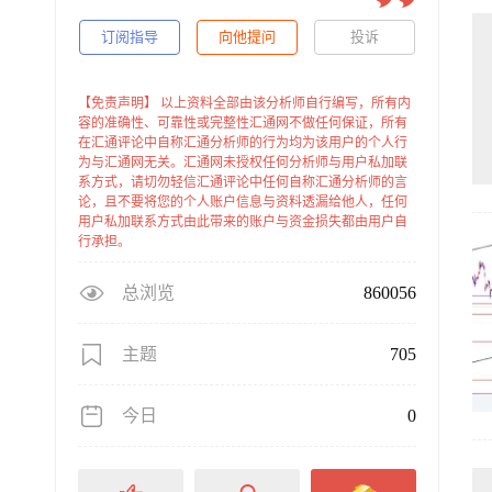
订阅指导
向他提问
投诉
【免责声明】 以上资料全部由该分析师自行编写，所有内
容的准确性、可靠性或完整性汇通网不做任何保证，所有
在汇通评论中自称汇通分析师的行为均为该用户的个人行
为与汇通网无关。汇通网未授权任何分析师与用户私加联
系方式，请切勿轻信汇通评论中任何自称汇通分析师的言
论，且不要将您的个人账户信息与资料透漏给他人，任何
用户私加联系方式由此带来的账户与资金损失都由用户自
行承担。
总浏览
860056
主题
705
今日
0