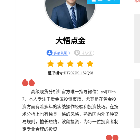
本
大悟点金
证书编号:HT2022K1152Q98
高级现货分析师官方唯一指导微信：yslj1156
7，本人专注于贵金属投资市场，尤其是在黄金投
资方面有着多年的实战操作经验和投资技巧。在技
术分析上也有独具一格的风格，熟悉国内外多种交
易规则，擅长短线，波段投资，为每一位投资者制
定专业合理的投资