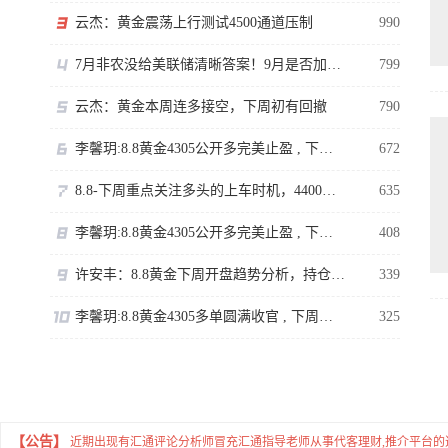
云杰：黄金震荡上行测试4500通道压制
990
7月非农没给美联储清晰答案！9月是否加息还得看通胀
799
云杰：黄金本周连多接空，下周初有回撤
790
李馨玥:8.8黄金4305公开多完美止盈 , 下周临近强压不追涨！
672
8.8-下周重点关注多头的上车时机，4400岌岌可危。
635
李馨玥:8.8黄金4305公开多完美止盈 , 下周临近强压不追涨！
408
许安丰：8.8黄金下周开盘趋势分析，持仓的朋友看过来
339
李馨玥:8.8黄金4305多单圆满收官 , 下周临近强压不追涨！
325
【公告】
近期出现有汇通评论分析师冒充汇通指导老师从事代客理财,推介平台