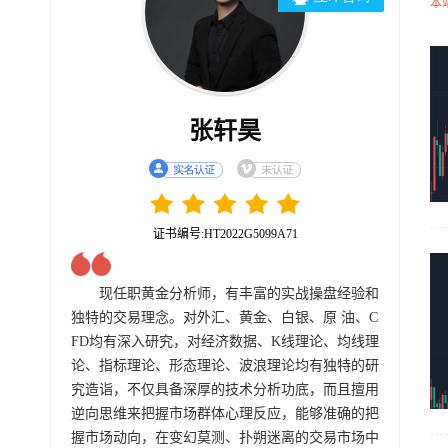
本
张轩昊
证书编号:HT2022G5099A71
现任职黄金分析师，有丰富的实战操盘经验和
独特的交易理念。对外汇、黄金、白银、原 油、C
FD均有深入研究，对经济数据、K线理论、均线理
论、指标理论、形态理论、波浪理论均有独特的研
究造诣，不仅具备深厚的技术分析功底，而且擅用
逆向思维来把握市场群体心理反应，能够准确的把
握市场动向，在变幻莫测、扑朔迷离的交易市场中