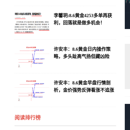
李馨玥:8.6黄金4253多单再获
利，回落就是做多机会！
许安丰：8.6黄金日内操作策
略，多头趾高气扬但藏凶险
许安丰：8.6黄金早盘行情剖
析，金价强势反弹看涨不追涨
阅读排行榜