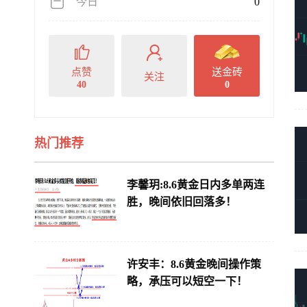
今日
0
点赞
送金砖
关注
40
0
热门推荐
李馨玥:8.6黄金日内多单两连
胜，晚间依旧回落多！
许安丰：8.6黄金晚间操作策
略，承压可以短空一下！