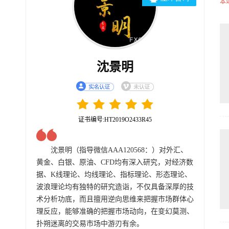
本
沈景明
证书编号:HT2019O2433R45
沈景明（指导微信AAA120568：）对外汇、
黄金、白银、原油、CFD均有深入研究，对经济数
据、K线理论、均线理论、指标理论、形态理论、
波浪理论均有独特的研究造诣，不仅具备深厚的技
术分析功底，而且擅用逆向思维来把握市场群体心
理反应，能够准确的把握市场动向，在变幻莫测、
扑朔迷离的交易市场中游刃有余。