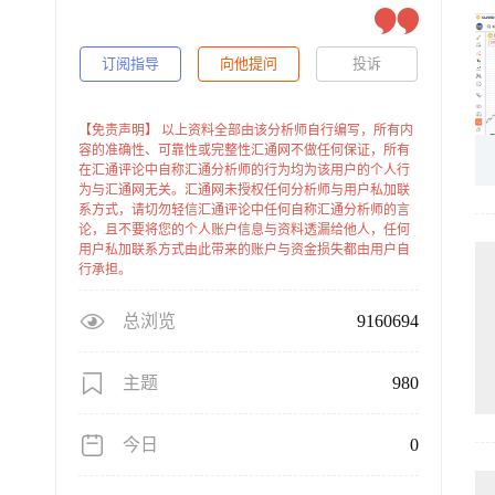
订阅指导
向他提问
投诉
【免责声明】 以上资料全部由该分析师自行编写，所有内
容的准确性、可靠性或完整性汇通网不做任何保证，所有
在汇通评论中自称汇通分析师的行为均为该用户的个人行
为与汇通网无关。汇通网未授权任何分析师与用户私加联
系方式，请切勿轻信汇通评论中任何自称汇通分析师的言
论，且不要将您的个人账户信息与资料透漏给他人，任何
用户私加联系方式由此带来的账户与资金损失都由用户自
行承担。
总浏览
9160694
主题
980
今日
0