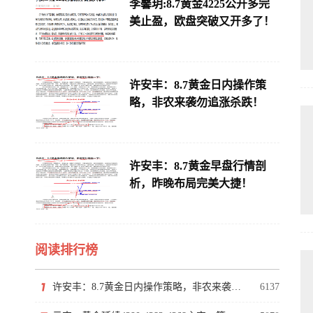
李馨玥:8.7黄金4225公开多完
美止盈，欧盘突破又开多了！
许安丰：8.7黄金日内操作策
略，非农来袭勿追涨杀跌！
许安丰：8.7黄金早盘行情剖
析，昨晚布局完美大捷！
阅读排行榜
许安丰：8.7黄金日内操作策略，非农来袭勿追涨杀跌！
6137