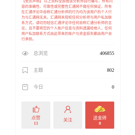
【免责声明】 以上资料全部由该分析师自行编写，所有内
容的准确性、可靠性或完整性汇通网不做任何保证，所有
在汇通评论中自称汇通分析师的行为均为该用户的个人行
为与汇通网无关。汇通网未授权任何分析师与用户私加联
系方式，请切勿轻信汇通评论中任何自称汇通分析师的言
论，且不要将您的个人账户信息与资料透漏给他人，任何
用户私加联系方式由此带来的账户与资金损失都由用户自
行承担。
总浏览
406855
主题
802
今日
0
点赞
送金砖
关注
13
0