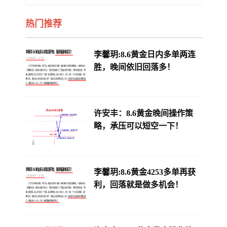
热门推荐
李馨玥:8.6黄金日内多单两连
胜，晚间依旧回落多！
许安丰：8.6黄金晚间操作策
略，承压可以短空一下！
李馨玥:8.6黄金4253多单再获
利，回落就是做多机会！