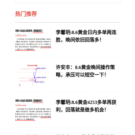
热门推荐
李馨玥:8.6黄金日内多单两连
胜，晚间依旧回落多！
许安丰：8.6黄金晚间操作策
略，承压可以短空一下！
李馨玥:8.6黄金4253多单再获
利，回落就是做多机会！