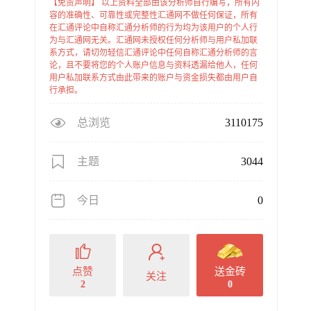
【免责声明】 以上资料全部由该分析师自行编写，所有内
容的准确性、可靠性或完整性汇通网不做任何保证，所有
在汇通评论中自称汇通分析师的行为均为该用户的个人行
为与汇通网无关。汇通网未授权任何分析师与用户私加联
系方式，请切勿轻信汇通评论中任何自称汇通分析师的言
论，且不要将您的个人账户信息与资料透漏给他人，任何
用户私加联系方式由此带来的账户与资金损失都由用户自
行承担。
总浏览
3110175
主题
3044
今日
0
点赞
送金砖
关注
2
0