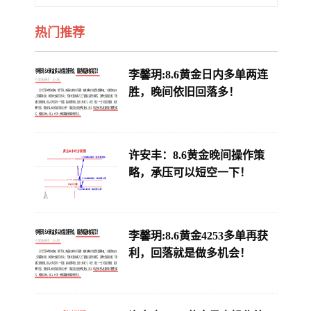
热门推荐
李馨玥:8.6黄金日内多单两连
胜，晚间依旧回落多！
许安丰：8.6黄金晚间操作策
略，承压可以短空一下！
李馨玥:8.6黄金4253多单再获
利，回落就是做多机会！