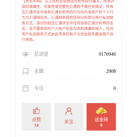
【免责声明】 以上资料全部由该分析师自行编写，所有内
容的准确性、可靠性或完整性汇通网不做任何保证，所有
在汇通评论中自称汇通分析师的行为均为该用户的个人行
为与汇通网无关。汇通网未授权任何分析师与用户私加联
系方式，请切勿轻信汇通评论中任何自称汇通分析师的言
论，且不要将您的个人账户信息与资料透漏给他人，任何
用户私加联系方式由此带来的账户与资金损失都由用户自
行承担。
总浏览
9176946
主题
2908
今日
0
点赞
送金砖
关注
14
0