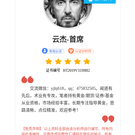
云杰-首席
证书编号 HT2019V3339I82
交流微信：yjhj618，qq：475832505。闻道有
先后，术业有专攻，笔者持有黄金/期货/证券/基金
从业资格，市场经验丰富，长期专注指导黄金，思
路清晰，点位精准，欢迎参考！
【免责声明】 以上资料全部由该分析师自行编写，所有内
容的准确性、可靠性或完整性汇通网不做任何保证，所有