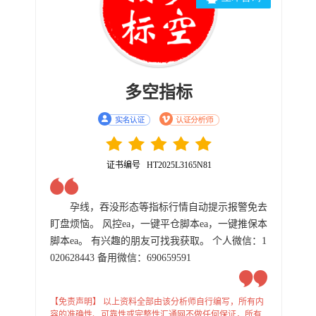
多空指标
证书编号 HT2025L3165N81
孕线，吞没形态等指标行情自动提示报警免去
盯盘烦恼。 风控ea，一键平仓脚本ea，一键推保本
脚本ea。 有兴趣的朋友可找我获取。 个人微信：1
020628443 备用微信：690659591
【免责声明】 以上资料全部由该分析师自行编写，所有内
容的准确性、可靠性或完整性汇通网不做任何保证，所有