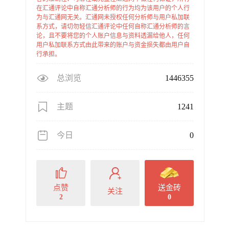
在汇通评论中自称汇通分析师的行为均为该用户的个人行
为与汇通网无关。汇通网未授权任何分析师与用户私加联
系方式，请切勿轻信汇通评论中任何自称汇通分析师的言
论，且不要将您的个人账户信息与资料透漏给他人，任何
用户私加联系方式由此带来的账户与资金损失都由用户自
行承担。
总浏览
1446355
主题
1241
今日
0
点赞
送金砖
关注
2
0