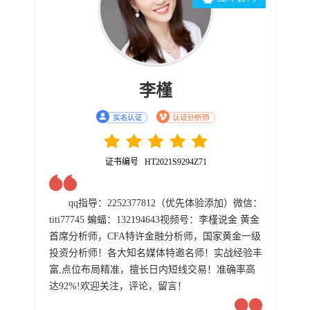
李槿
证书编号 HT2021S9294Z71
qq指导：2252377812（优先体验添加）微信：
titi77745 蝙蝠：132194643视频号：李槿说金 黄金
首席分析师，CFA特许金融分析师，国家黄金一级
投资分析师！各大知名媒体特邀名师！实战经验丰
富,点位布局精准，擅长日内短线交易！准确率高
达92%!欢迎关注，评论，留言！