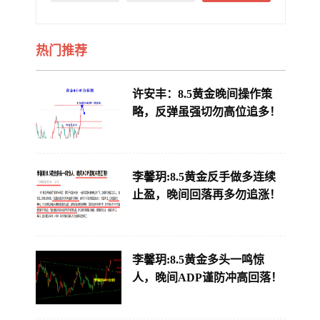
热门推荐
许安丰：8.5黄金晚间操作策
略，反弹虽强切勿高位追多！
李馨玥:8.5黄金反手做多连续
止盈，晚间回落再多勿追涨！
李馨玥:8.5黄金多头一鸣惊
人，晚间ADP谨防冲高回落！