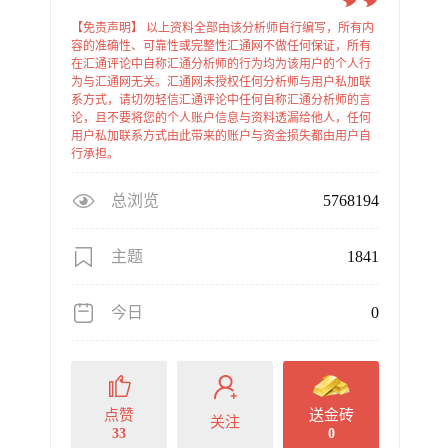
【免责声明】 以上资料全部由该分析师自行编写，所有内
容的准确性、可靠性或完整性汇通网不做任何保证，所有
在汇通评论中自称汇通分析师的行为均为该用户的个人行
为与汇通网无关。汇通网未授权任何分析师与用户私加联
系方式，请切勿轻信汇通评论中任何自称汇通分析师的言
论，且不要将您的个人账户信息与资料透漏给他人，任何
用户私加联系方式由此带来的账户与资金损失都由用户自
行承担。
总浏览
5768194
主题
1841
今日
0
点赞
送金砖
关注
33
0