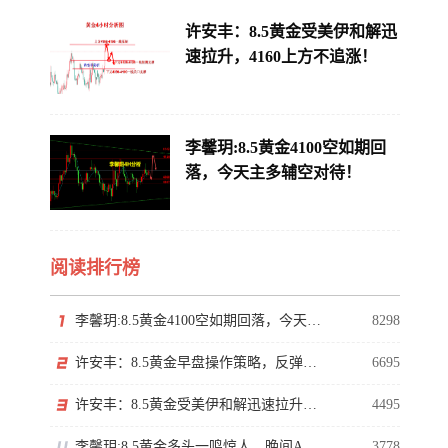
许安丰：8.5黄金受美伊和解迅
速拉升，4160上方不追涨！
李馨玥:8.5黄金4100空如期回
落，今天主多辅空对待！
阅读排行榜
李馨玥:8.5黄金4100空如期回落，今天主多辅空对待！
8298
许安丰：8.5黄金早盘操作策略，反弹莫慌切勿高位追多
6695
许安丰：8.5黄金受美伊和解迅速拉升，4160上方不追涨！
4495
李馨玥:8.5黄金多头一鸣惊人，晚间ADP谨防冲高回落！
3778