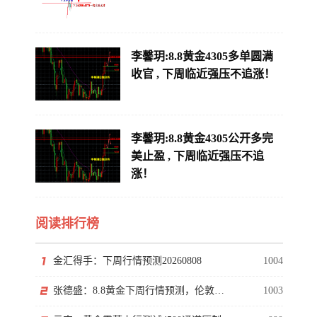
李馨玥:8.8黄金4305多单圆满
收官 , 下周临近强压不追涨！
李馨玥:8.8黄金4305公开多完
美止盈 , 下周临近强压不追
涨！
阅读排行榜
金汇得手：下周行情预测20260808
1004
张德盛：8.8黄金下周行情预测，伦敦金价格走势分析操作策略
1003