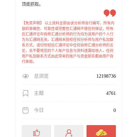
顶底抓取。
【免责声明】 以上资料全部由该分析师自行编写，所有内
容的准确性、可靠性或完整性汇通网不做任何保证，所有
在汇通评论中自称汇通分析师的行为均为该用户的个人行
为与汇通网无关。汇通网未授权任何分析师与用户私加联
系方式，请切勿轻信汇通评论中任何自称汇通分析师的言
论，且不要将您的个人账户信息与资料透漏给他人，任何
用户私加联系方式由此带来的账户与资金损失都由用户自
行承担。
总浏览
12198736
主题
4761
今日
0