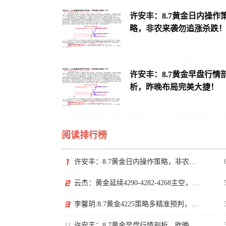
许安丰：8.7黄金日内操作
略，非农来袭勿追涨杀跌
许安丰：8.7黄金早盘行情
析，昨晚布局完美大捷！
阅读排行榜
许安丰：8.7黄金日内操作策略，非农来袭勿追涨杀跌！
云杰：黄金延续4290-4282-4268主空，等非农下探回升
李馨玥:8.7黄金4225策略多精准预判，日内低多等非农！
许安丰：8.7黄金早盘行情剖析，昨晚布局完美大捷！