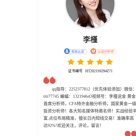
李槿
证书编号 HT2021S9294Z71
qq指导：2252377812（优先体验添加）微信
titi77745 蝙蝠：132194643视频号：李槿说金 黄金
首席分析师，CFA特许金融分析师，国家黄金一
投资分析师！各大知名媒体特邀名师！实战经验
富,点位布局精准，擅长日内短线交易！准确率高
达92%!欢迎关注，评论，留言！