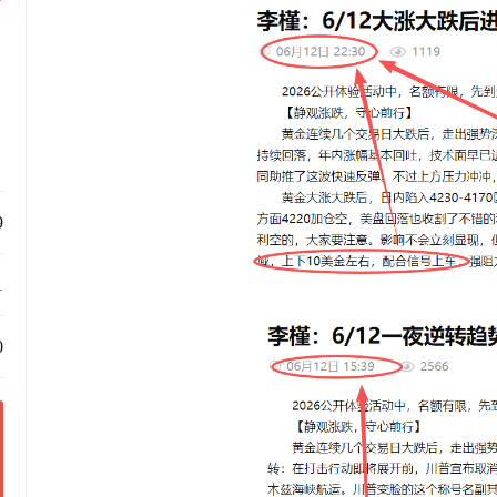
9
1
0