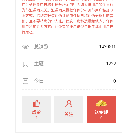
在汇通评论中自称汇通分析师的行为均为该用户的个人行
为与汇通网无关。汇通网未授权任何分析师与用户私加联
系方式，请切勿轻信汇通评论中任何自称汇通分析师的言
论，且不要将您的个人账户信息与资料透漏给他人，任何
用户私加联系方式由此带来的账户与资金损失都由用户自
行承担。
总浏览
1439611
主题
1232
今日
0
点赞
送金砖
关注
2
0