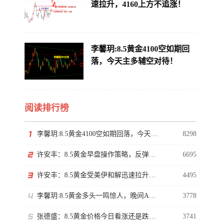
速拉升，4160上方不追涨！
李馨玥:8.5黄金4100空如期回
落，今天主多辅空对待！
阅读排行榜
李馨玥:8.5黄金4100空如期回落，今天主多辅空对待！
8298
许安丰：8.5黄金早盘操作策略，反弹莫慌切勿高位追多
6695
许安丰：8.5黄金受美伊和解迅速拉升，4160上方不追涨！
4495
李馨玥:8.5黄金多头一鸣惊人，晚间ADP谨防冲高回落！
3778
张德盛：8.5黄金价格今日看涨还是跌？伦敦金行情走势分析操作策略
3741