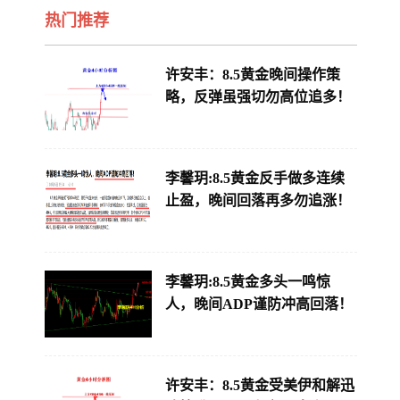
热门推荐
许安丰：8.5黄金晚间操作策
略，反弹虽强切勿高位追多！
李馨玥:8.5黄金反手做多连续
止盈，晚间回落再多勿追涨！
李馨玥:8.5黄金多头一鸣惊
人，晚间ADP谨防冲高回落！
许安丰：8.5黄金受美伊和解迅