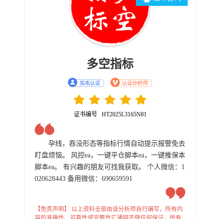
多空指标
证书编号 HT2025L3165N81
孕线，吞没形态等指标行情自动提示报警免去
盯盘烦恼。 风控ea，一键平仓脚本ea，一键推保本
脚本ea。 有兴趣的朋友可找我获取。 个人微信：1
020628443 备用微信：690659591
【免责声明】 以上资料全部由该分析师自行编写，所有内
容的准确性、可靠性或完整性汇通网不做任何保证，所有