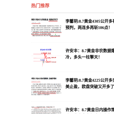
热门推荐
李馨玥:8.7黄金4305公开多
预判，两连多再斩106点！
许安丰：8.7黄金非农数据
冷，多头一柱擎天！
李馨玥:8.7黄金4225公开多
美止盈，欧盘突破又开多
许安丰：8.7黄金日内操作