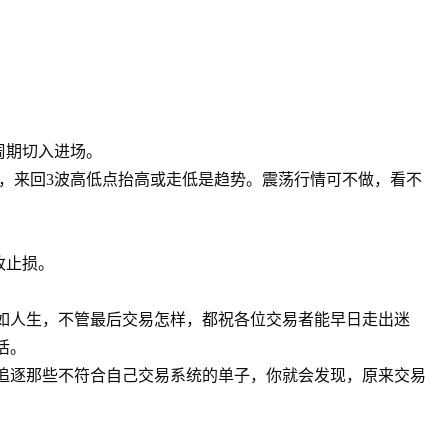
周期切入进场。
荡，来回3波高低点抬高或走低是趋势。震荡行情可不做，看不
。
收止损。
如人生，不管最后交易怎样，都祝各位交易者能早日走出迷
活。
追逐那些不符合自己交易系统的单子，你就会发现，原来交易