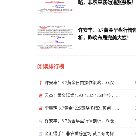
略，非农来袭勿追涨杀跌
许安丰：8.7黄金早盘行情
析，昨晚布局完美大捷！
阅读排行榜
许安丰：8.7黄金日内操作策略，非农来袭勿追涨杀跌！
云杰：黄金延续4290-4282-4268主空，等非农下探回升
李馨玥:8.7黄金4225策略多精准预判，日内低多等非农！
许安丰：8.7黄金早盘行情剖析，昨晚布局完美大捷！
金汇得手：非农重磅登场 黄金倾向探底回升