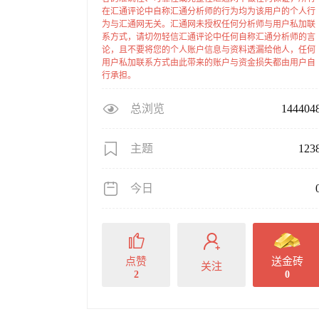
在汇通评论中自称汇通分析师的行为均为该用户的个人行
为与汇通网无关。汇通网未授权任何分析师与用户私加联
系方式，请切勿轻信汇通评论中任何自称汇通分析师的言
论，且不要将您的个人账户信息与资料透漏给他人，任何
用户私加联系方式由此带来的账户与资金损失都由用户自
行承担。
总浏览
144404
主题
123
今日
点赞
送金砖
关注
2
0