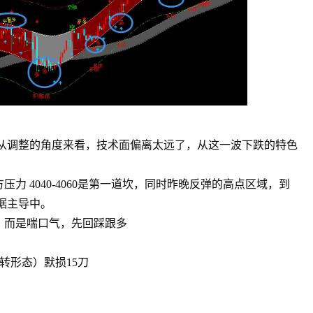
看从调整的角度来看，技术面偏离太远了，从这一波下跌的特色
。
压力 4040-4060是第一道坎，同时昨晚反弹的高点区域，到
据主导中。
多，而是喘口气，先回踩跟多
反转形态）默损15刀