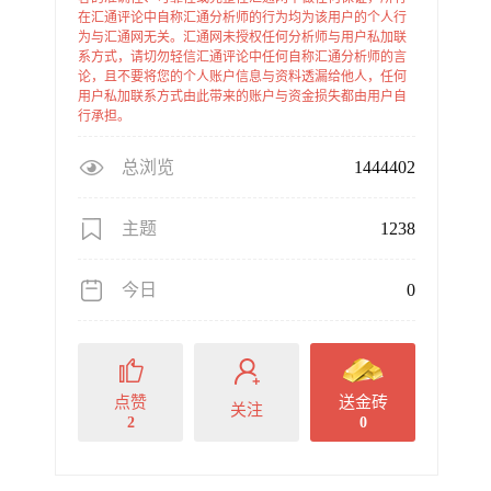
在汇通评论中自称汇通分析师的行为均为该用户的个人行
为与汇通网无关。汇通网未授权任何分析师与用户私加联
系方式，请切勿轻信汇通评论中任何自称汇通分析师的言
论，且不要将您的个人账户信息与资料透漏给他人，任何
用户私加联系方式由此带来的账户与资金损失都由用户自
行承担。
总浏览
1444402
主题
1238
今日
0
点赞
送金砖
关注
2
0