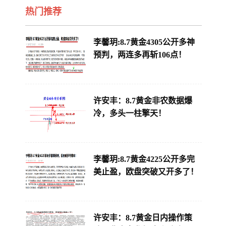
热门推荐
李馨玥:8.7黄金4305公开多神
预判，两连多再斩106点！
许安丰：8.7黄金非农数据爆
冷，多头一柱擎天！
李馨玥:8.7黄金4225公开多完
美止盈，欧盘突破又开多了！
许安丰：8.7黄金日内操作策