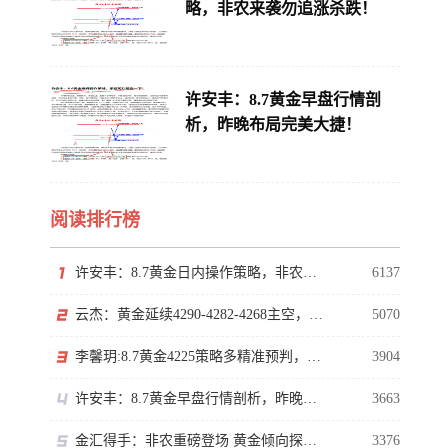
略，非农来袭勿追涨杀跌！
许安丰：8.7黄金早盘行情剖
析，昨晚布局完美大捷！
阅读排行榜
许安丰：8.7黄金日内操作策略，非农来袭勿追涨杀跌！
6137
云杰：黄金延续4290-4282-4268主空，等非农下探回升
5070
李馨玥:8.7黄金4225策略多精准预判，日内低多等非农！
3904
许安丰：8.7黄金早盘行情剖析，昨晚布局完美大捷！
3663
金汇得手：非农重磅登场 黄金倾向探底回升
3376