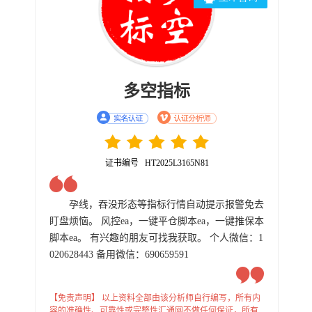
多空指标
证书编号 HT2025L3165N81
孕线，吞没形态等指标行情自动提示报警免去
盯盘烦恼。 风控ea，一键平仓脚本ea，一键推保本
脚本ea。 有兴趣的朋友可找我获取。 个人微信：1
020628443 备用微信：690659591
【免责声明】 以上资料全部由该分析师自行编写，所有内
容的准确性、可靠性或完整性汇通网不做任何保证，所有