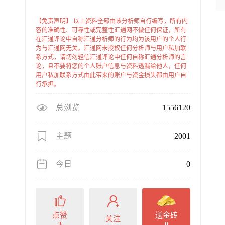
【免责声明】 以上资料全部由该分析师自行编写，所有内
容的准确性、可靠性或完整性汇通网不做任何保证，所有
在汇通评论中自称汇通分析师的行为均为该用户的个人行
为与汇通网无关。汇通网未授权任何分析师与用户私加联
系方式，请切勿轻信汇通评论中任何自称汇通分析师的言
论，且不要将您的个人账户信息与资料透漏给他人，任何
用户私加联系方式由此带来的账户与资金损失都由用户自
行承担。
总浏览
1556120
主题
2001
今日
0
点赞
送金砖
关注
3
0