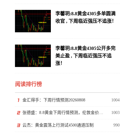
李馨玥:8.8黄金4305多单圆满
收官 , 下周临近强压不追涨！
李馨玥:8.8黄金4305公开多完
美止盈 , 下周临近强压不追
涨！
阅读排行榜
金汇得手：下周行情预测20260808
1004
张德盛：8.8黄金下周行情预测，伦敦金价格走势分析操作策略
1003
云杰：黄金震荡上行测试4500通道压制
990