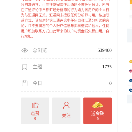
容的准确性、可靠性或完整性汇通网不做任何保证，所有
在汇通评论中自称汇通分析师的行为均为该用户的个人行
为与汇通网无关。汇通网未授权任何分析师与用户私加联
系方式，请切勿轻信汇通评论中任何自称汇通分析师的言
论，且不要将您的个人账户信息与资料透漏给他人，任何
用户私加联系方式由此带来的账户与资金损失都由用户自
行承担。
总浏览
539460
主题
1735
今日
0
点赞
送金砖
关注
9
0