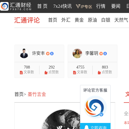
首 页
7x24快讯
行情
要闻
首页
外汇
黄金
原油
白银
天然气
汇通评论
许安丰
李馨玥
708
292
4755
803
文章数
点赞数
文章数
点赞数
首页>
墨竹言金
全
本