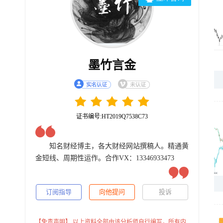
墨竹言金
证书编号:HT2019Q7538C73
知名财经博主，各大财经网站撰稿人。精通黄
金短线、周期性运作。合作VX：13346933473
订阅指导
向他提问
投诉
【免责声明】 以上资料全部由该分析师自行编写，所有内