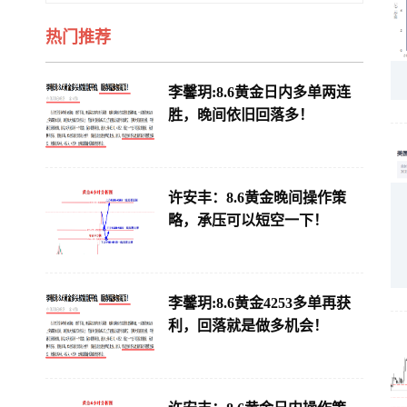
热门推荐
李馨玥:8.6黄金日内多单两连
胜，晚间依旧回落多！
许安丰：8.6黄金晚间操作策
略，承压可以短空一下！
李馨玥:8.6黄金4253多单再获
利，回落就是做多机会！