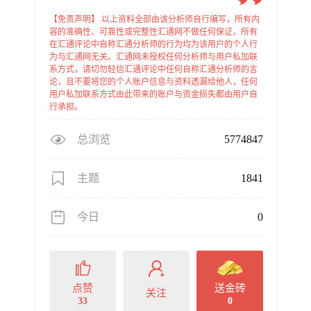
【免责声明】 以上资料全部由该分析师自行编写，所有内
容的准确性、可靠性或完整性汇通网不做任何保证，所有
在汇通评论中自称汇通分析师的行为均为该用户的个人行
为与汇通网无关。汇通网未授权任何分析师与用户私加联
系方式，请切勿轻信汇通评论中任何自称汇通分析师的言
论，且不要将您的个人账户信息与资料透漏给他人，任何
用户私加联系方式由此带来的账户与资金损失都由用户自
行承担。
总浏览
5774847
主题
1841
今日
0
点赞
送金砖
关注
33
0