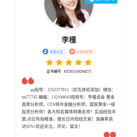
李槿
证书编号 HT2021S9294Z71
qq指导：2252377812（优先体验添加）微信：
titi77745 蝙蝠：132194643视频号：李槿说金 黄金
首席分析师，CFA特许金融分析师，国家黄金一级
投资分析师！各大知名媒体特邀名师！实战经验丰
富,点位布局精准，擅长日内短线交易！准确率高
达92%!欢迎关注，评论，留言！