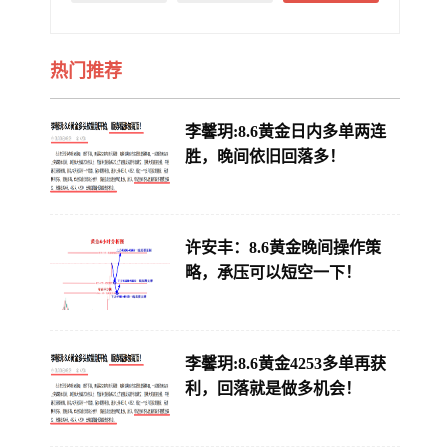
热门推荐
李馨玥:8.6黄金日内多单两连
胜，晚间依旧回落多！
许安丰：8.6黄金晚间操作策
略，承压可以短空一下！
李馨玥:8.6黄金4253多单再获
利，回落就是做多机会！