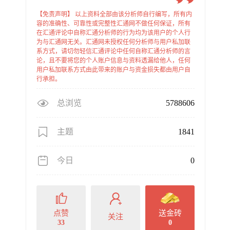
【免责声明】 以上资料全部由该分析师自行编写，所有内
容的准确性、可靠性或完整性汇通网不做任何保证，所有
在汇通评论中自称汇通分析师的行为均为该用户的个人行
为与汇通网无关。汇通网未授权任何分析师与用户私加联
系方式，请切勿轻信汇通评论中任何自称汇通分析师的言
论，且不要将您的个人账户信息与资料透漏给他人，任何
用户私加联系方式由此带来的账户与资金损失都由用户自
行承担。
总浏览
5788606
主题
1841
今日
0
点赞
送金砖
关注
33
0