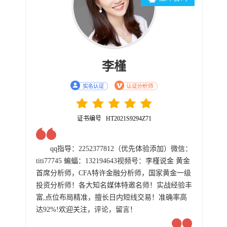
李槿
证书编号 HT2021S9294Z71
qq指导：2252377812（优先体验添加）微信：
titi77745 蝙蝠：132194643视频号：李槿说金 黄金
首席分析师，CFA特许金融分析师，国家黄金一级
投资分析师！各大知名媒体特邀名师！实战经验丰
富,点位布局精准，擅长日内短线交易！准确率高
达92%!欢迎关注，评论，留言！