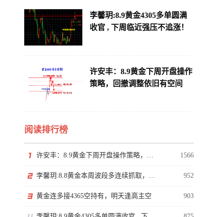
李馨玥:8.9黄金4305多单圆满
收官 , 下周临近强压不追涨！
许安丰：8.9黄金下周开盘操作
策略，回撤调整依旧有空间
阅读排行榜
许安丰：8.9黄金下周开盘操作策略，回撤调整依旧有空间
1566
李馨玥:8.8黄金本周波段多连续抓取，下周逼近阶段性强压！
952
黄金连多接4365空持有，明天逢高主空
903
李馨玥:8.9黄金4305多单圆满收官 , 下周临近强压不追涨！
875