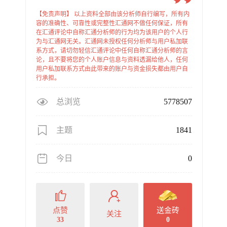
【免责声明】 以上资料全部由该分析师自行编写，所有内
容的准确性、可靠性或完整性汇通网不做任何保证，所有
在汇通评论中自称汇通分析师的行为均为该用户的个人行
为与汇通网无关。汇通网未授权任何分析师与用户私加联
系方式，请切勿轻信汇通评论中任何自称汇通分析师的言
论，且不要将您的个人账户信息与资料透漏给他人，任何
用户私加联系方式由此带来的账户与资金损失都由用户自
行承担。
总浏览
5778507
主题
1841
今日
0
点赞
送金砖
关注
33
0