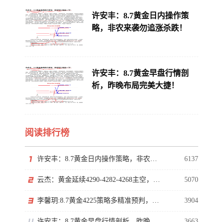
许安丰：8.7黄金日内操作策
略，非农来袭勿追涨杀跌！
许安丰：8.7黄金早盘行情剖
析，昨晚布局完美大捷！
阅读排行榜
许安丰：8.7黄金日内操作策略，非农来袭勿追涨杀跌！
6137
云杰：黄金延续4290-4282-4268主空，等非农下探回升
5070
李馨玥:8.7黄金4225策略多精准预判，日内低多等非农！
3904
许安丰：8.7黄金早盘行情剖析，昨晚布局完美大捷！
3663