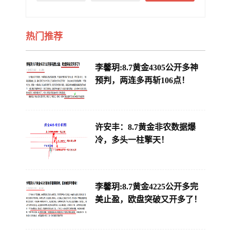
热门推荐
李馨玥:8.7黄金4305公开多神
预判，两连多再斩106点！
许安丰：8.7黄金非农数据爆
冷，多头一柱擎天！
李馨玥:8.7黄金4225公开多完
美止盈，欧盘突破又开多了！