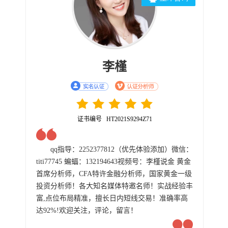
李槿
证书编号 HT2021S9294Z71
qq指导：2252377812（优先体验添加）微信：
titi77745 蝙蝠：132194643视频号：李槿说金 黄金
首席分析师，CFA特许金融分析师，国家黄金一级
投资分析师！各大知名媒体特邀名师！实战经验丰
富,点位布局精准，擅长日内短线交易！准确率高
达92%!欢迎关注，评论，留言！