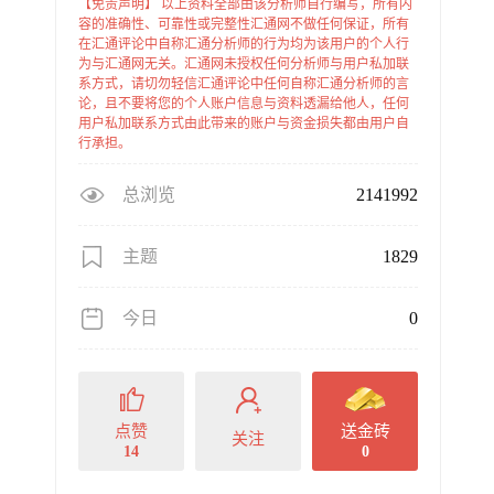
【免责声明】 以上资料全部由该分析师自行编写，所有内
容的准确性、可靠性或完整性汇通网不做任何保证，所有
在汇通评论中自称汇通分析师的行为均为该用户的个人行
为与汇通网无关。汇通网未授权任何分析师与用户私加联
系方式，请切勿轻信汇通评论中任何自称汇通分析师的言
论，且不要将您的个人账户信息与资料透漏给他人，任何
用户私加联系方式由此带来的账户与资金损失都由用户自
行承担。
总浏览
2141992
主题
1829
今日
0
点赞
送金砖
关注
14
0