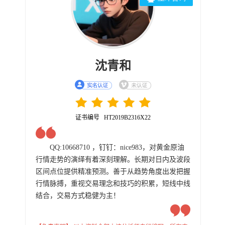
沈青和
证书编号 HT2019B2316X22
QQ:10668710 ，钉钉：nice983，对黄金原油
行情走势的演绎有着深刻理解。长期对日内及波段
区间点位提供精准预测。善于从趋势角度出发把握
行情脉搏，重视交易理念和技巧的积累，短线中线
结合，交易方式稳健为主！