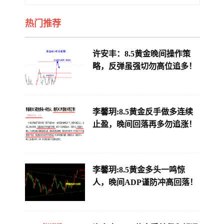
热门推荐
许安丰：8.5黄金晚间操作策
略，反弹虽强切勿高位追多！
李馨玥:8.5黄金反手做多连续
止盈，晚间回落再多勿追涨！
李馨玥:8.5黄金多头一鸣惊
人，晚间ADP谨防冲高回落！