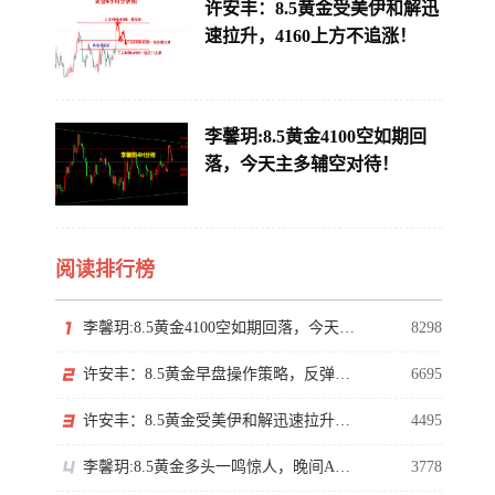
许安丰：8.5黄金受美伊和解迅
速拉升，4160上方不追涨！
李馨玥:8.5黄金4100空如期回
落，今天主多辅空对待！
阅读排行榜
李馨玥:8.5黄金4100空如期回落，今天主多辅空对待！
8298
许安丰：8.5黄金早盘操作策略，反弹莫慌切勿高位追多
6695
许安丰：8.5黄金受美伊和解迅速拉升，4160上方不追涨！
4495
李馨玥:8.5黄金多头一鸣惊人，晚间ADP谨防冲高回落！
3778