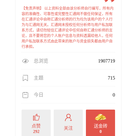
【免责声明】 以上资料全部由该分析师自行编写，所有内
容的准确性、可靠性或完整性汇通网不做任何保证，所有
在汇通评论中自称汇通分析师的行为均为该用户的个人行
为与汇通网无关。汇通网未授权任何分析师与用户私加联
系方式，请切勿轻信汇通评论中任何自称汇通分析师的言
论，且不要将您的个人账户信息与资料透漏给他人，任何
用户私加联系方式由此带来的账户与资金损失都由用户自
行承担。
总浏览
1907719
主题
715
今日
0
点赞
送金砖
关注
292
0