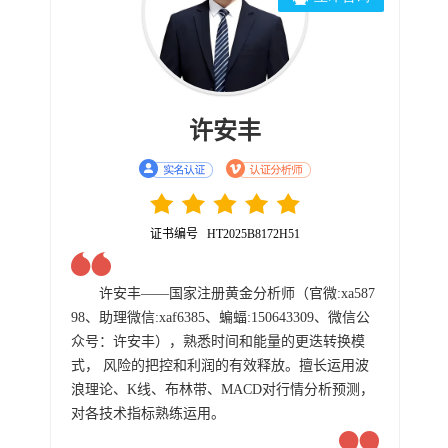
许安丰
证书编号 HT2025B8172H51
许安丰——国家注册黄金分析师（官微:xa587
98、助理微信:xaf6385、蝙蝠:150643309、微信公
众号：许安丰），熟悉时间和能量的更迭转换模
式， 风险的把控和利润的有效释放。擅长运用波
浪理论、K线、布林带、MACD对行情分析预测，
对各技术指标熟练运用。