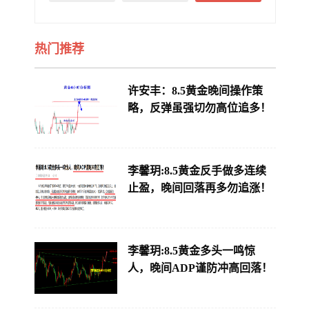
热门推荐
许安丰：8.5黄金晚间操作策
略，反弹虽强切勿高位追多！
李馨玥:8.5黄金反手做多连续
止盈，晚间回落再多勿追涨！
李馨玥:8.5黄金多头一鸣惊
人，晚间ADP谨防冲高回落！