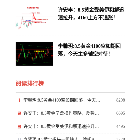
许安丰：8.5黄金受美伊和解迅
速拉升，4160上方不追涨！
李馨玥:8.5黄金4100空如期回
落，今天主多辅空对待！
阅读排行榜
李馨玥:8.5黄金4100空如期回落，今天主多辅空对待！
8298
许安丰：8.5黄金早盘操作策略，反弹莫慌切勿高位追多
6695
许安丰：8.5黄金受美伊和解迅速拉升，4160上方不追涨！
4495
李馨玥:8.5黄金多头一鸣惊人，晚间ADP谨防冲高回落！
3778