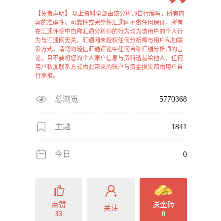
【免责声明】 以上资料全部由该分析师自行编写，所有内
容的准确性、可靠性或完整性汇通网不做任何保证，所有
在汇通评论中自称汇通分析师的行为均为该用户的个人行
为与汇通网无关。汇通网未授权任何分析师与用户私加联
系方式，请切勿轻信汇通评论中任何自称汇通分析师的言
论，且不要将您的个人账户信息与资料透漏给他人，任何
用户私加联系方式由此带来的账户与资金损失都由用户自
行承担。
总浏览
5770368
主题
1841
今日
0
点赞
送金砖
关注
33
0