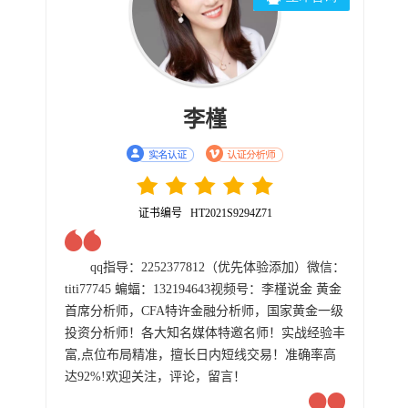
李槿
证书编号 HT2021S9294Z71
qq指导：2252377812（优先体验添加）微信：
titi77745 蝙蝠：132194643视频号：李槿说金 黄金
首席分析师，CFA特许金融分析师，国家黄金一级
投资分析师！各大知名媒体特邀名师！实战经验丰
富,点位布局精准，擅长日内短线交易！准确率高
达92%!欢迎关注，评论，留言！